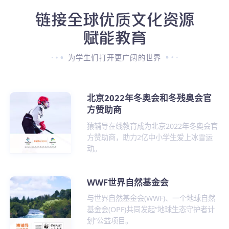
为学生们打开更广阔的世界
北京2022年冬奥会和冬残奥会官
方赞助商
猿辅导在线教育成为北京2022年冬奥会官
方赞助商，助力2亿中小学生爱上冰雪运
动。
WWF世界自然基金会
与世界自然基金会(WWF)、一个地球自然
基金会(OPF)共同发起“地球生态守护者计
划”公益项目。